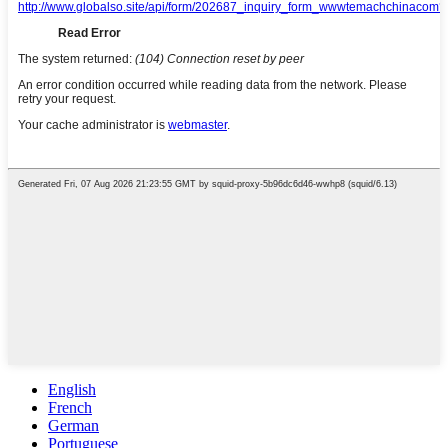
English
French
German
Portuguese