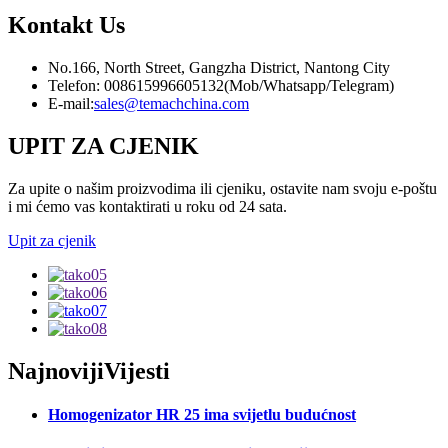
Kontakt
Us
No.166, North Street, Gangzha District, Nantong City
Telefon: 008615996605132(Mob/Whatsapp/Telegram)
E-mail:
sales@temachchina.com
UPIT ZA CJENIK
Za upite o našim proizvodima ili cjeniku, ostavite nam svoju e-poštu
i mi ćemo vas kontaktirati u roku od 24 sata.
Upit za cjenik
Najnoviji
Vijesti
Homogenizator HR 25 ima svijetlu budućnost