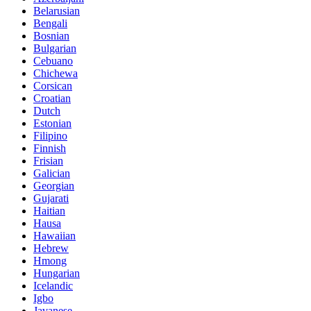
Belarusian
Bengali
Bosnian
Bulgarian
Cebuano
Chichewa
Corsican
Croatian
Dutch
Estonian
Filipino
Finnish
Frisian
Galician
Georgian
Gujarati
Haitian
Hausa
Hawaiian
Hebrew
Hmong
Hungarian
Icelandic
Igbo
Javanese