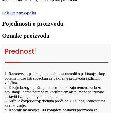
Pošaljite nam e-poštu
Pojedinosti o proizvodu
Oznake proizvoda
Prednosti
1. Raznovrsno pakiranje: pogodno za raznoliko pakiranje, skup
opreme može biti sposoban za pakiranje proizvoda različitih
veličina.
2. Dizajn brzog otpuštanja: Patentirani dizajn remena za brzo
otpuštanje, nema potrebe za korištenjem alata, može se izravno
rastaviti i zamijeniti golim rukama.
3. Sučelje čovjek-stroj: dodirna ploča od 10,4 inča, jednostavna
za rukovanje.
4. Izbornik memorije: 100 kompleta postavki proizvoda za