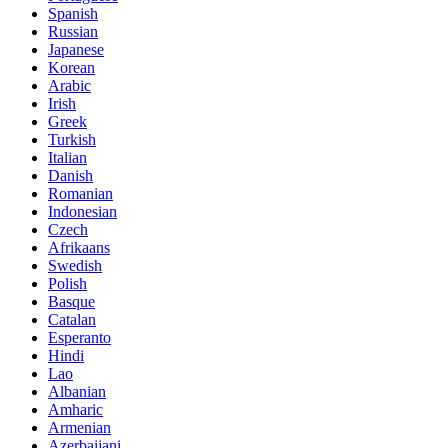
Spanish
Russian
Japanese
Korean
Arabic
Irish
Greek
Turkish
Italian
Danish
Romanian
Indonesian
Czech
Afrikaans
Swedish
Polish
Basque
Catalan
Esperanto
Hindi
Lao
Albanian
Amharic
Armenian
Azerbaijani