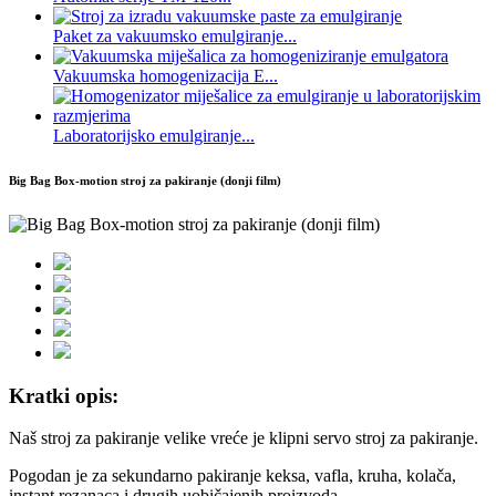
Paket za vakuumsko emulgiranje...
Vakuumska homogenizacija E...
Laboratorijsko emulgiranje...
Big Bag Box-motion stroj za pakiranje (donji film)
Kratki opis:
Naš stroj za pakiranje velike vreće je klipni servo stroj za pakiranje.
Pogodan je za sekundarno pakiranje keksa, vafla, kruha, kolača,
instant rezanaca i drugih uobičajenih proizvoda.