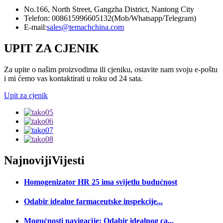
No.166, North Street, Gangzha District, Nantong City
Telefon: 008615996605132(Mob/Whatsapp/Telegram)
E-mail:
sales@temachchina.com
UPIT ZA CJENIK
Za upite o našim proizvodima ili cjeniku, ostavite nam svoju e-poštu
i mi ćemo vas kontaktirati u roku od 24 sata.
Upit za cjenik
Najnoviji
Vijesti
Homogenizator HR 25 ima svijetlu budućnost
Odabir idealne farmaceutske inspekcije...
Mogućnosti navigacije: Odabir idealnog ca...