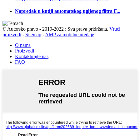
Napredak u kutiji automatskog ugljenog filtra F...
© Autorsko pravo - 2019-2022 : Sva prava pridržana.
Vrući
proizvodi
-
Sitemap
-
AMP za mobilne uređaje
O nama
Proizvodi
Kontaktirajte nas
FAQ