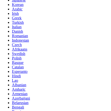
Japanese
Korean
Arabic
Irish
Greek
Turkish
Italian
Danish
Romanian
Indonesian
Czech
Afrikaans
Swedish
Polish
Basque
Catalan
Esperanto
Hindi
Lao
Albanian
Amharic
Armenian
Azerbaijani
Belarusian
Bengali