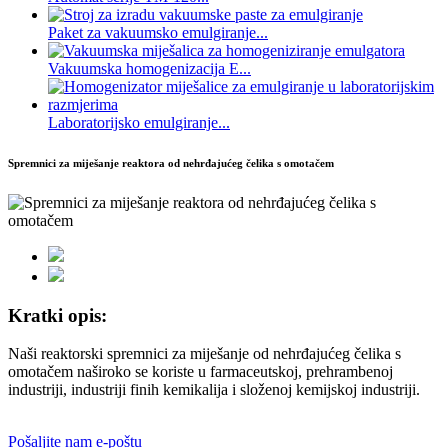
Paket za vakuumsko emulgiranje...
Vakuumska homogenizacija E...
Laboratorijsko emulgiranje...
Spremnici za miješanje reaktora od nehrđajućeg čelika s omotačem
Kratki opis:
Naši reaktorski spremnici za miješanje od nehrđajućeg čelika s
omotačem naširoko se koriste u farmaceutskoj, prehrambenoj
industriji, industriji finih kemikalija i složenoj kemijskoj industriji.
Pošaljite nam e-poštu