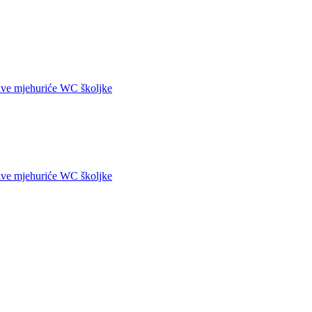
 mjehuriće WC školjke
 mjehuriće WC školjke