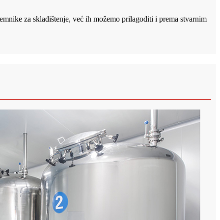
emnike za skladištenje, već ih možemo prilagoditi i prema stvarnim