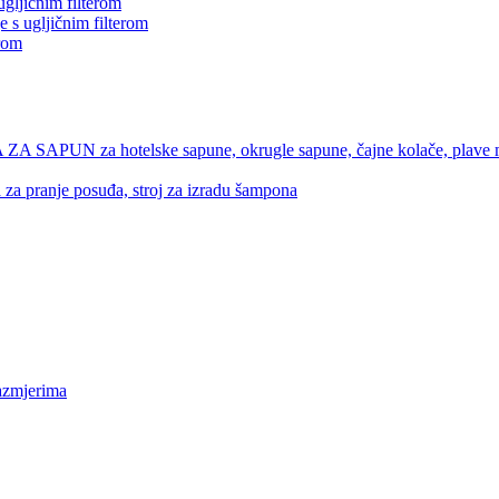
ugljičnim filterom
e s ugljičnim filterom
erom