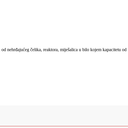
a od nehrđajućeg čelika, reaktora, miješalica u bilo kojem kapacitetu od 