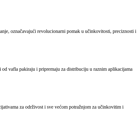
vanje, označavajući revolucionarni pomak u učinkovitosti, preciznosti i
 od vafla pakiraju i pripremaju za distribuciju u raznim aplikacijama
cijativama za održivost i sve većom potražnjom za učinkovitim i