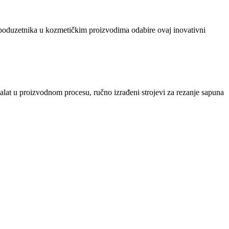
 i poduzetnika u kozmetičkim proizvodima odabire ovaj inovativni
 alat u proizvodnom procesu, ručno izrađeni strojevi za rezanje sapuna