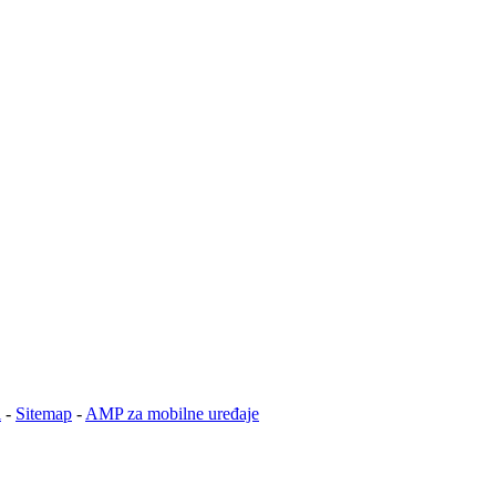
i
-
Sitemap
-
AMP za mobilne uređaje