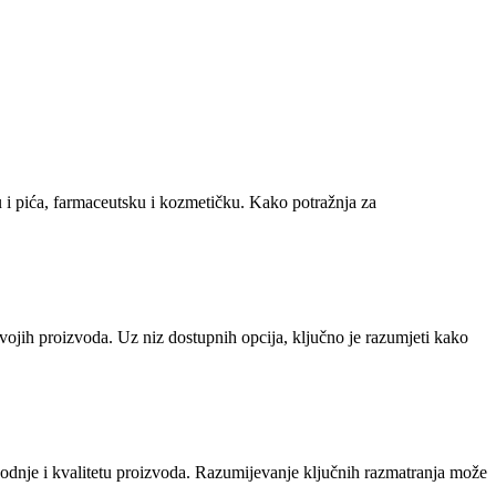
 i pića, farmaceutsku i kozmetičku. Kako potražnja za
 svojih proizvoda. Uz niz dostupnih opcija, ključno je razumjeti kako
zvodnje i kvalitetu proizvoda. Razumijevanje ključnih razmatranja može