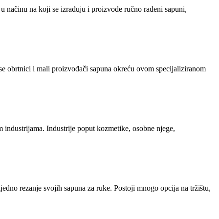
 u načinu na koji se izrađuju i proizvode ručno rađeni sapuni,
se obrtnici i mali proizvođači sapuna okreću ovom specijaliziranom
 industrijama. Industrije poput kozmetike, osobne njege,
ljedno rezanje svojih sapuna za ruke. Postoji mnogo opcija na tržištu,