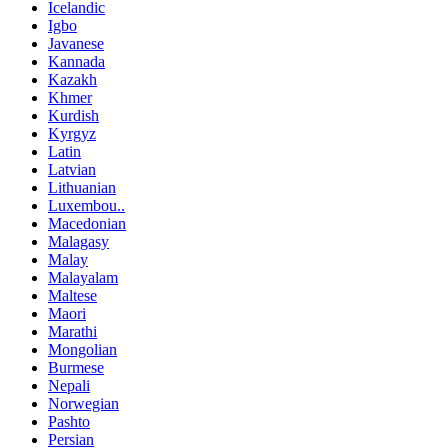
Icelandic
Igbo
Javanese
Kannada
Kazakh
Khmer
Kurdish
Kyrgyz
Latin
Latvian
Lithuanian
Luxembou..
Macedonian
Malagasy
Malay
Malayalam
Maltese
Maori
Marathi
Mongolian
Burmese
Nepali
Norwegian
Pashto
Persian