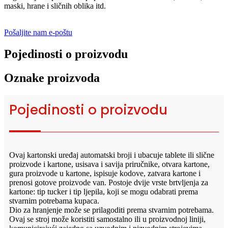
maski, hrane i sličnih oblika itd.
Pošaljite nam e-poštu
Pojedinosti o proizvodu
Oznake proizvoda
Pojedinosti o proizvodu
Ovaj kartonski uređaj automatski broji i ubacuje tablete ili slične
proizvode i kartone, usisava i savija priručnike, otvara kartone,
gura proizvode u kartone, ispisuje kodove, zatvara kartone i
prenosi gotove proizvode van. Postoje dvije vrste brtvljenja za
kartone: tip tucker i tip ljepila, koji se mogu odabrati prema
stvarnim potrebama kupaca.
Dio za hranjenje može se prilagoditi prema stvarnim potrebama.
Ovaj se stroj može koristiti samostalno ili u proizvodnoj liniji,