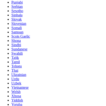
Punjabi
Serbian
Sesotho
Sinhala
Slovak
Slovenian
Somali
Samoan
Scots Gaelic
Shona
Sindhi
Sundanese
Swahili
Tajik
Tamil
Telugu
Thai
Ukrainian
Urdu
Uzbek
Vietnamese
Welsh
Xhosa
Yiddish
Yoruba