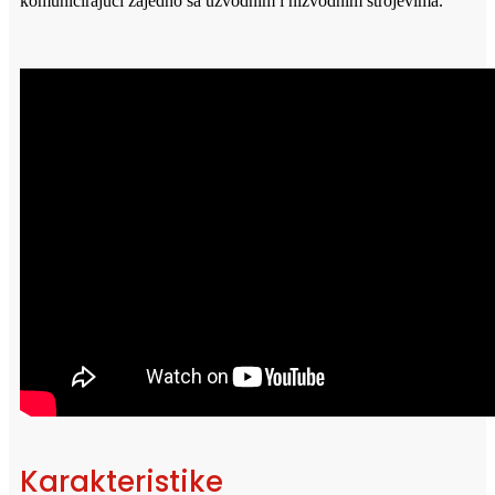
komunicirajući zajedno sa uzvodnim i nizvodnim strojevima.
Karakteristike