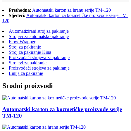
Prethodna:
Automatski karton za hranu serije TM-120
Sljedeći:
Automatski karton za kozmetičke proizvode serije TM-
120
Automatizirani stroj za pakiranje
Strojevi za automatsko pakiranje
Flow Wrapper
Stroj za pakiranje
Stroj za pakiranje Kina
Proizvođači strojeva za pakiranje
Strojevi za pakiranje
Proizvođači strojeva za pakiranje
Linija za pakiranje
Srodni proizvodi
Automatski karton za kozmetičke proizvode serije
TM-120