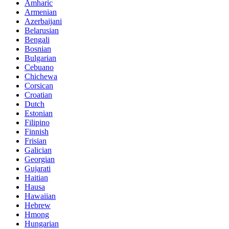
Amharic
Armenian
Azerbaijani
Belarusian
Bengali
Bosnian
Bulgarian
Cebuano
Chichewa
Corsican
Croatian
Dutch
Estonian
Filipino
Finnish
Frisian
Galician
Georgian
Gujarati
Haitian
Hausa
Hawaiian
Hebrew
Hmong
Hungarian