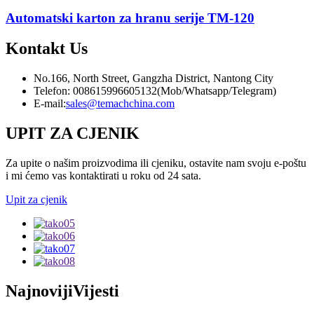
Automatski karton za hranu serije TM-120
Kontakt
Us
No.166, North Street, Gangzha District, Nantong City
Telefon: 008615996605132(Mob/Whatsapp/Telegram)
E-mail:
sales@temachchina.com
UPIT ZA CJENIK
Za upite o našim proizvodima ili cjeniku, ostavite nam svoju e-poštu
i mi ćemo vas kontaktirati u roku od 24 sata.
Upit za cjenik
Najnoviji
Vijesti