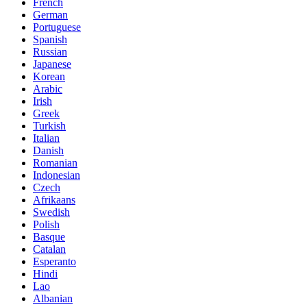
French
German
Portuguese
Spanish
Russian
Japanese
Korean
Arabic
Irish
Greek
Turkish
Italian
Danish
Romanian
Indonesian
Czech
Afrikaans
Swedish
Polish
Basque
Catalan
Esperanto
Hindi
Lao
Albanian