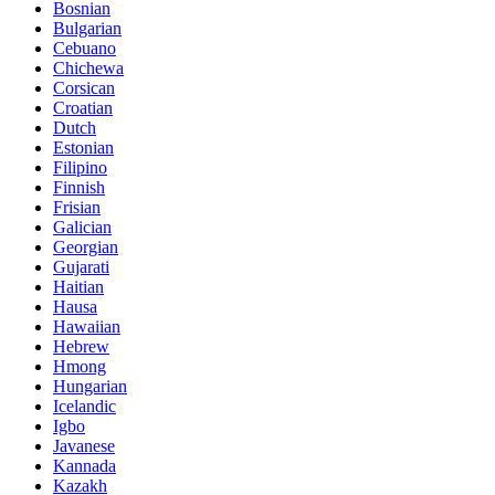
Bosnian
Bulgarian
Cebuano
Chichewa
Corsican
Croatian
Dutch
Estonian
Filipino
Finnish
Frisian
Galician
Georgian
Gujarati
Haitian
Hausa
Hawaiian
Hebrew
Hmong
Hungarian
Icelandic
Igbo
Javanese
Kannada
Kazakh