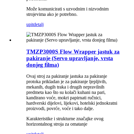
Može komunicirati s uzvodnim i nizvodnim
strojevima ako je potrebno.
upit
detalj
TMZP3000S Flow Wrapper jastuk za
pakiranje (Servo upravljanje, vrsta
donjeg filma)
Ovaj stroj za pakiranje jastuka za pakiranje
protoka prikladan je za pakiranje ljepljivih,
mekanih, dugih traka i drugih nepravilnih
predmeta kao što su kolači kuhani na pari,
kandirano voće, mokri papirnati ručnici,
hardverski dijelovi, lijekovi, hotelski jednokratni
proizvodi, povrće, voće i tako dalje.
Karakteristike i strukturne značajke ovog
horizontalnog stroja za omatanje