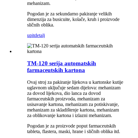
mehanizam.
Pogodan je za sekundarno pakiranje velikih
dimenzija za busicuite, kolače, kruh i proizvode
sličnih oblika.
upit
detalj
TM-120 serija automatskih
farmaceutskih kartona
Ovaj stroj za pakiranje lijekova u kartonske kutije
uglavnom uključuje sedam dijelova: mehanizam
za dovod lijekova, dio lanca za dovod
farmaceutskih proizvoda, mehanizam za
usisavanje kartona, mehanizam za potiskivanje,
mehanizam za skladištenje kartona, mehanizam
za oblikovanje kartona i izlazni mehanizam.
Pogodan je za proizvode poput farmaceutskih
tableta, flastera, maski, hrane i sličnih oblika itd.