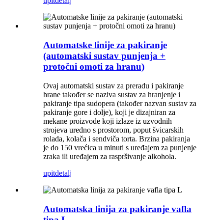
upit
detalj
Automatske linije za pakiranje
(automatski sustav punjenja +
protočni omoti za hranu)
Ovaj automatski sustav za preradu i pakiranje
hrane također se naziva sustav za hranjenje i
pakiranje tipa sudopera (također nazvan sustav za
pakiranje gore i dolje), koji je dizajniran za
mekane proizvode koji izlaze iz uzvodnih
strojeva uredno s prostorom, poput švicarskih
rolada, kolača i sendviča torta. Brzina pakiranja
je do 150 vrećica u minuti s uređajem za punjenje
zraka ili uređajem za raspršivanje alkohola.
upit
detalj
Automatska linija za pakiranje vafla
tipa L