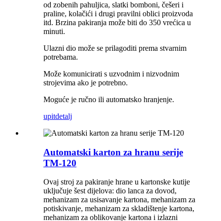
od zobenih pahuljica, slatki bomboni, češeri i
praline, kolačići i drugi pravilni oblici proizvoda
itd. Brzina pakiranja može biti do 350 vrećica u
minuti.
Ulazni dio može se prilagoditi prema stvarnim
potrebama.
Može komunicirati s uzvodnim i nizvodnim
strojevima ako je potrebno.
Moguće je ručno ili automatsko hranjenje.
upit
detalj
Automatski karton za hranu serije
TM-120
Ovaj stroj za pakiranje hrane u kartonske kutije
uključuje šest dijelova: dio lanca za dovod,
mehanizam za usisavanje kartona, mehanizam za
potiskivanje, mehanizam za skladištenje kartona,
mehanizam za oblikovanje kartona i izlazni