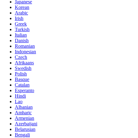
Japanese
Korean
Arabic
Irish
Greek
Turkish
Italian
Danish
Romanian
Indonesian
Czech
Afrikaans
Swedish
Polish
Basque
Catalan
Esperanto
Hindi
Lao
Albanian
Amharic
Armenian
Azerbaijani
Belarusian
Bengali