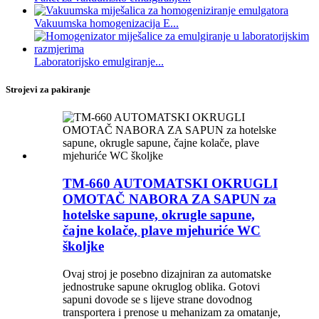
Vakuumska homogenizacija E...
Laboratorijsko emulgiranje...
Strojevi za pakiranje
TM-660 AUTOMATSKI OKRUGLI
OMOTAČ NABORA ZA SAPUN za
hotelske sapune, okrugle sapune,
čajne kolače, plave mjehuriće WC
školjke
Ovaj stroj je posebno dizajniran za automatske
jednostruke sapune okruglog oblika. Gotovi
sapuni dovode se s lijeve strane dovodnog
transportera i prenose u mehanizam za omatanje,