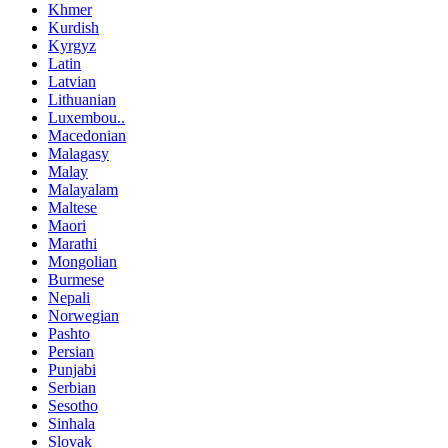
Khmer
Kurdish
Kyrgyz
Latin
Latvian
Lithuanian
Luxembou..
Macedonian
Malagasy
Malay
Malayalam
Maltese
Maori
Marathi
Mongolian
Burmese
Nepali
Norwegian
Pashto
Persian
Punjabi
Serbian
Sesotho
Sinhala
Slovak