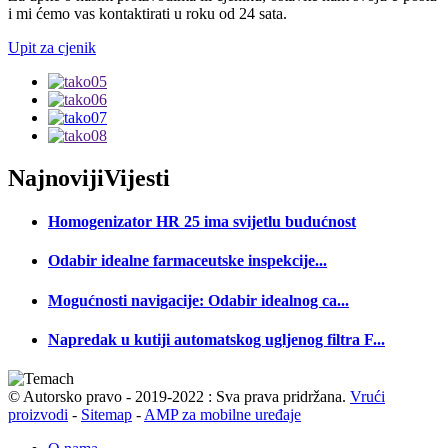
i mi ćemo vas kontaktirati u roku od 24 sata.
Upit za cjenik
Najnoviji
Vijesti
Homogenizator HR 25 ima svijetlu budućnost
Odabir idealne farmaceutske inspekcije...
Mogućnosti navigacije: Odabir idealnog ca...
Napredak u kutiji automatskog ugljenog filtra F...
© Autorsko pravo - 2019-2022 : Sva prava pridržana.
Vrući
proizvodi
-
Sitemap
-
AMP za mobilne uređaje