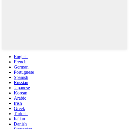
English
French
German
Portuguese
Spanish
Russian
Japanese
Korean
Arabic
Irish
Greek
Turkish
Italian
Danish