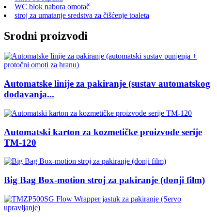
WC blok nabora omotač
stroj za umatanje sredstva za čišćenje toaleta
Srodni proizvodi
Automatske linije za pakiranje (sustav automatskog
dodavanja...
Automatski karton za kozmetičke proizvode serije
TM-120
Big Bag Box-motion stroj za pakiranje (donji film)