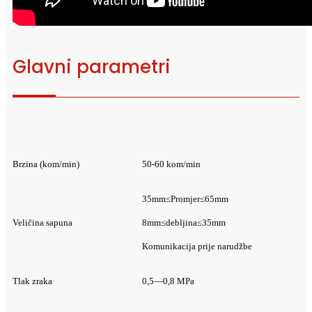
Glavni parametri
Brzina (kom/min)
50-60 kom/min
35mm≤Promjer≤65mm
Veličina sapuna
8mm≤debljina≤35mm
Komunikacija prije narudžbe
Tlak zraka
0,5—0,8 MPa