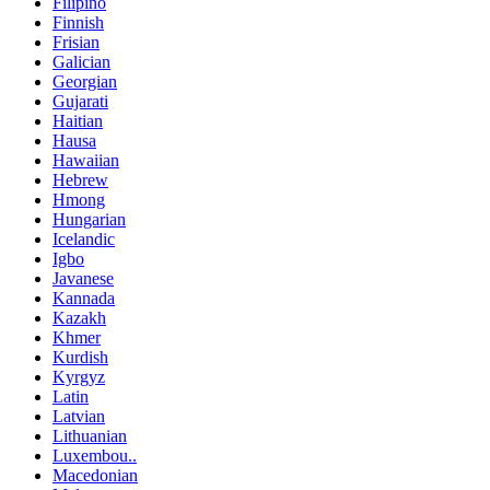
Filipino
Finnish
Frisian
Galician
Georgian
Gujarati
Haitian
Hausa
Hawaiian
Hebrew
Hmong
Hungarian
Icelandic
Igbo
Javanese
Kannada
Kazakh
Khmer
Kurdish
Kyrgyz
Latin
Latvian
Lithuanian
Luxembou..
Macedonian