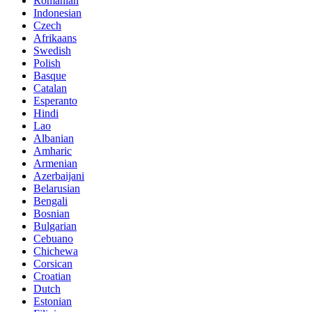
Romanian
Indonesian
Czech
Afrikaans
Swedish
Polish
Basque
Catalan
Esperanto
Hindi
Lao
Albanian
Amharic
Armenian
Azerbaijani
Belarusian
Bengali
Bosnian
Bulgarian
Cebuano
Chichewa
Corsican
Croatian
Dutch
Estonian