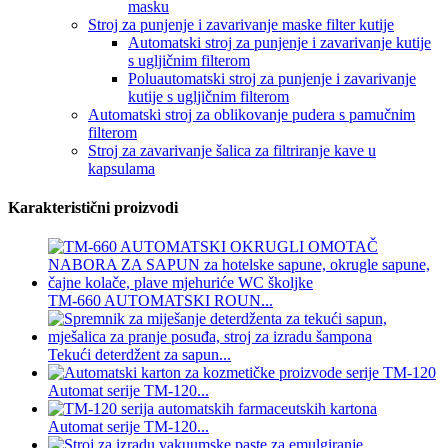
masku
Stroj za punjenje i zavarivanje maske filter kutije
Automatski stroj za punjenje i zavarivanje kutije
s ugljičnim filterom
Poluautomatski stroj za punjenje i zavarivanje
kutije s ugljičnim filterom
Automatski stroj za oblikovanje pudera s pamučnim
filterom
Stroj za zavarivanje šalica za filtriranje kave u
kapsulama
Karakteristični proizvodi
TM-660 AUTOMATSKI ROUN...
Tekući deterdžent za sapun...
Automat serije TM-120...
Automat serije TM-120...